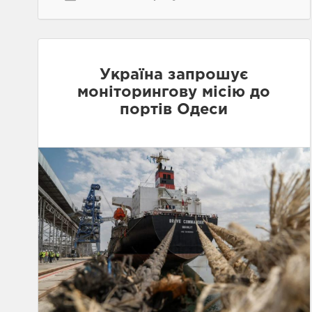
Україна запрошує
моніторингову місію до
портів Одеси