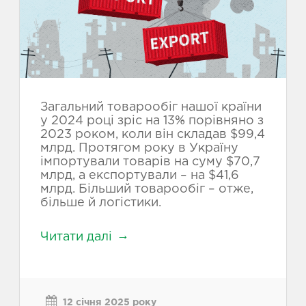
Загальний товарообіг нашої країни
у 2024 році зріс на 13% порівняно з
2023 роком, коли він складав $99,4
млрд. Протягом року в Україну
імпортували товарів на суму $70,7
млрд, а експортували – на $41,6
млрд. Більший товарообіг – отже,
більше й логістики.
Читати далі
12 січня 2025 року