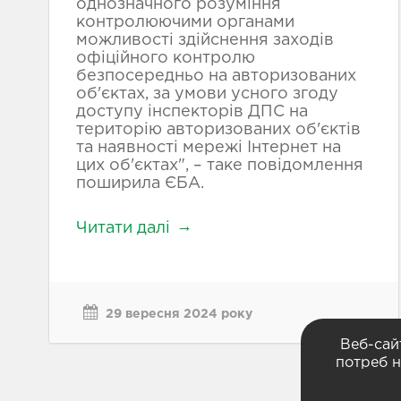
однозначного розуміння
контролюючими органами
можливості здійснення заходів
офіційного контролю
безпосередньо на авторизованих
об'єктах, за умови усного згоду
доступу інспекторів ДПС на
територію авторизованих об'єктів
та наявності мережі Інтернет на
цих об'єктах", – таке повідомлення
поширила ЄБА.
Читати далі
29 вересня 2024 року
Веб-сай
потреб н