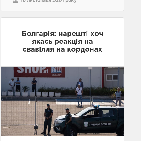
10 листопада 2024 року
Болгарія: нарешті хоч
якась реакція на
свавілля на кордонах