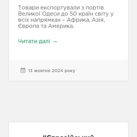
Товари експортували з портів
Великої Одеси до 50 країн світу у
всіх напрямках – Африка, Азія,
Європа та Америка.
Читати далі
13 жовтня 2024 року