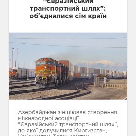
“Євразійський
транспортний шлях”:
об'єдналися сім країн
Азербайджан зініціював створення
міжнародної асоціації
"Євразійський транспортний шлях",
до якої долучилися Киргизстан,