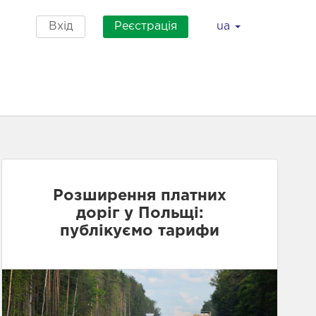
Вхід
Реєстрація
ua
Розширення платних
доріг у Польщі:
публікуємо тарифи