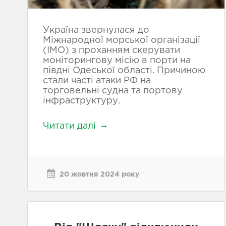
Україна звернулася до
Міжнародної морської організації
(ІМО) з проханням скерувати
моніторингову місію в порти на
півдні Одеської області. Причиною
стали часті атаки РФ на
торговельні судна та портову
інфраструктуру.
Читати далі
20 жовтня 2024 року