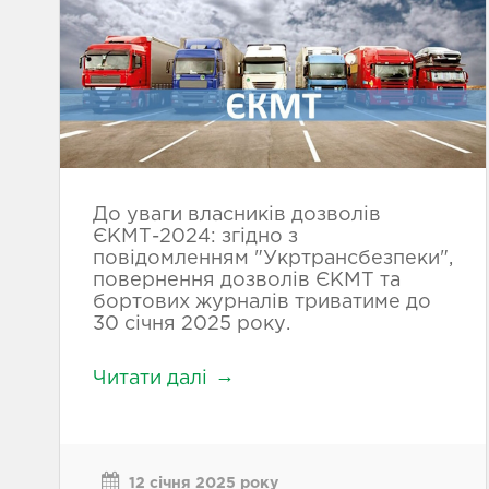
До уваги власників дозволів
ЄКМТ-2024: згідно з
повідомленням "Укртрансбезпеки",
повернення дозволів ЄКМТ та
бортових журналів триватиме до
30 січня 2025 року.
Читати далі
12 січня 2025 року