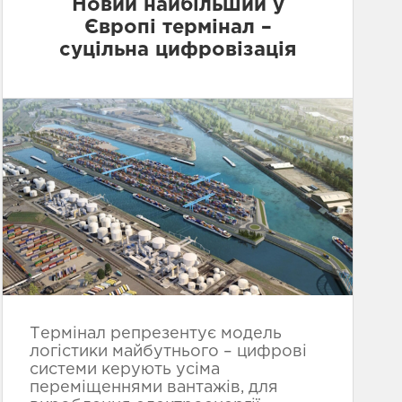
Новий найбільший у
Європі термінал –
суцільна цифровізація
Термінал репрезентує модель
логістики майбутнього – цифрові
системи керують усіма
переміщеннями вантажів, для