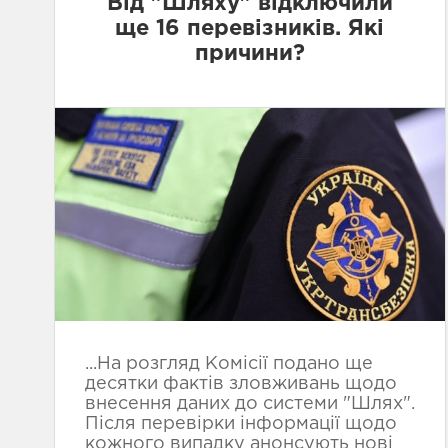
Від "Шляху" відключили
ще 16 перевізників. Які
причини?
...На розгляд Комісії подано ще
десятки фактів зловживань щодо
внесення даних до системи "Шлях".
Після перевірки інформації щодо
кожного випадку анонсують нові