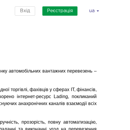
Вхід
Реєстрація
ua