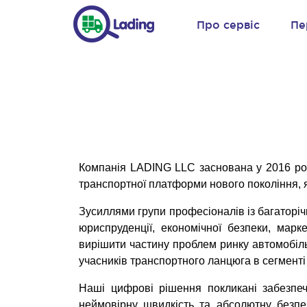
Про сервіс
Пе