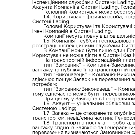
інспекційними службами Системи Lading, 
Акаунта Компанії в Системі Lading. Голо
Головний Користувач може реєструват
1.4.
Користувач
- фізична особа, пред
Системі Lading.
Головні Користувачі та Користувачі 
імені Компаній в Системі Lading.
Компанії несуть повну відповідальніс
1.5.
Компанія
– суб’єкт господарюван
реєстрації інспекційними службами Сист
В Компанії може бути лише один Гол
Користувач не може діяти в Системі без К
На транспортній інформаційній плат
тип
“Замовник”
– Компанія-Замовник,
вантажу та публікує її на транспортній п
тип
“Виконавець”
– Компанія-Виконав
здійснює пошук Заявок на перевезення ва
потребам;
тип
“Замовник/Виконавець”
– Компан
тому одночасно може бути і перевізником
При цьому у Заявці та в Генеральном
1.6.
Акаунт
— унікальний обліковий з
Cистемою Lading;
1.7.
Заявка
— це створене та опублік
транспортом, невід’ємна частина Генера
1.8.
Транспортна послуга
— робота, 
вантажу згідно із Заявкою та Генеральним
перевезення визначаються Замовником са